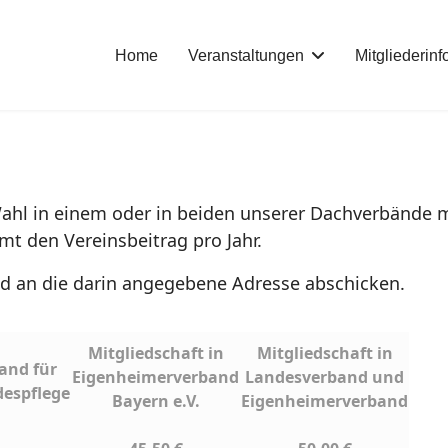
Home
Veranstaltungen
Mitgliederin
 Wahl in einem oder in beiden unserer Dachverbände 
t den Vereinsbeitrag pro Jahr.
nd an die darin angegebene Adresse abschicken.
Mitgliedschaft in
Mitgliedschaft in
and für
Eigenheimerverband
Landesverband und
despflege
Bayern e.V.
Eigenheimerverband