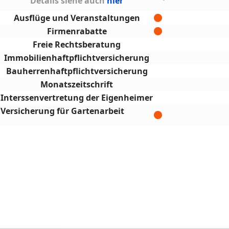
Details siehe auch
hier
Ausflüge und Veranstaltungen
Firmenrabatte
Freie Rechtsberatung
Immobilienhaftpflichtversicherung
Bauherrenhaftpflichtversicherung
Monatszeitschrift
Interssenvertretung der Eigenheimer
Versicherung für Gartenarbeit